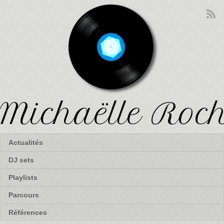
Michaëlle Roc
Actualités
DJ sets
Playlists
Parcours
Références