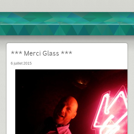
*** Merci Glass ***
6 juillet 2015