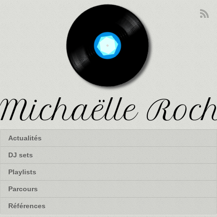
Michaëlle Roc
Actualités
DJ sets
Playlists
Parcours
Références